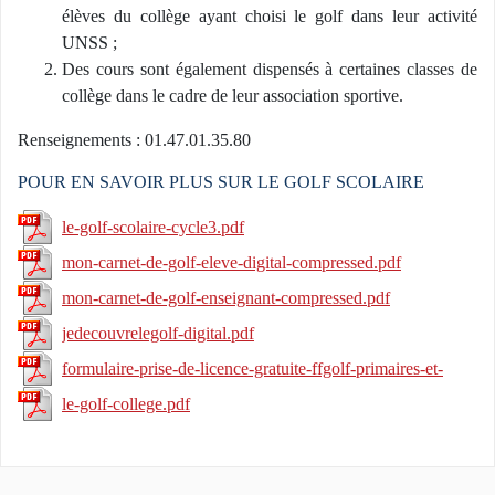
élèves du collège ayant choisi le golf dans leur activité
UNSS ;
Des cours sont également dispensés à certaines classes de
collège dans le cadre de leur association sportive.
Renseignements : 01.47.01.35.80
POUR EN SAVOIR PLUS SUR LE GOLF SCOLAIRE
le-golf-scolaire-cycle3.pdf
mon-carnet-de-golf-eleve-digital-compressed.pdf
mon-carnet-de-golf-enseignant-compressed.pdf
jedecouvrelegolf-digital.pdf
formulaire-prise-de-licence-gratuite-ffgolf-primaires-et-
6eme.pdf
le-golf-college.pdf