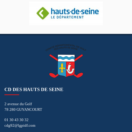
CD DES HAUTS DE SEINE
2 avenue du Golf
78 280 GUYANCOURT
01 30 43 30 32
cdg92@lgpidf.com